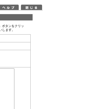
」ボタンをクリッ
いします。